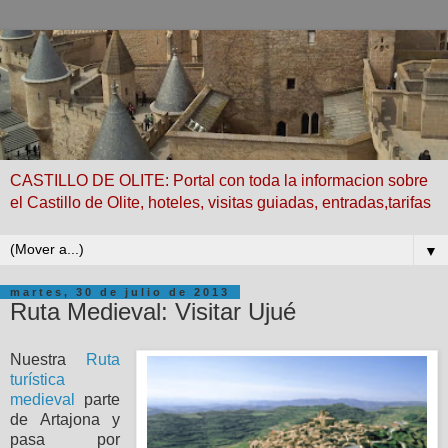
CASTILLO DE OLITE: Portal con toda la informacion sobre
el Castillo de Olite, hoteles, visitas guiadas, entradas,tarifas
▼
martes, 30 de julio de 2013
Ruta Medieval: Visitar Ujué
Nuestra
Ruta
turística
medieval
parte
de Artajona y
pasa por