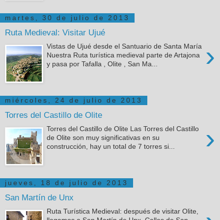
martes, 30 de julio de 2013
Ruta Medieval: Visitar Ujué
›
Vistas de Ujué desde el Santuario de Santa María
Nuestra Ruta turística medieval parte de Artajona
y pasa por Tafalla , Olite , San Ma...
miércoles, 24 de julio de 2013
Torres del Castillo de Olite
›
Torres del Castillo de Olite Las Torres del Castillo
de Olite son muy significativas en su
construcción, hay un total de 7 torres si...
jueves, 18 de julio de 2013
San Martín de Unx
Ruta Turística Medieval: después de visitar Olite,