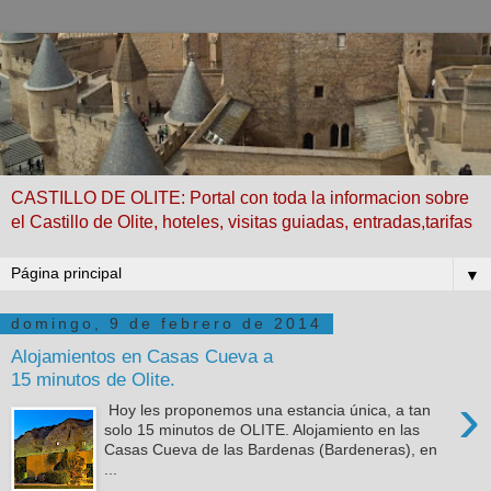
CASTILLO DE OLITE: Portal con toda la informacion sobre
el Castillo de Olite, hoteles, visitas guiadas, entradas,tarifas
▼
domingo, 9 de febrero de 2014
Alojamientos en Casas Cueva a
15 minutos de Olite.
›
Hoy les proponemos una estancia única, a tan
solo 15 minutos de OLITE. Alojamiento en las
Casas Cueva de las Bardenas (Bardeneras), en
...