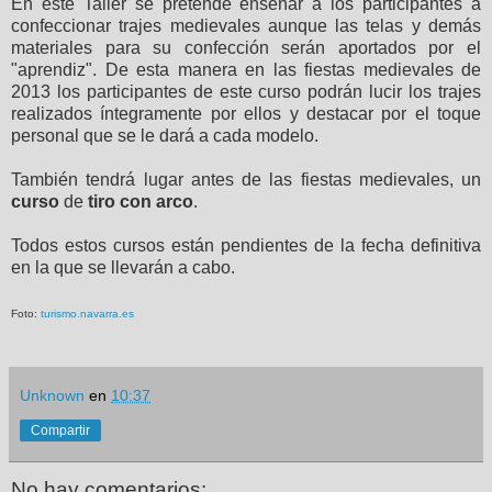
En este Taller se pretende enseñar a los participantes a
confeccionar trajes medievales aunque las telas y demás
materiales para su confección serán aportados por el
"aprendiz". De esta manera en las fiestas medievales de
2013 los participantes de este curso podrán lucir los trajes
realizados íntegramente por ellos y destacar por el toque
personal que se le dará a cada modelo.
También tendrá lugar antes de las fiestas medievales, un
curso
de
tiro con arco
.
Todos estos cursos están pendientes de la fecha definitiva
en la que se llevarán a cabo.
Foto:
turismo.navarra.es
Unknown
en
10:37
Compartir
No hay comentarios: