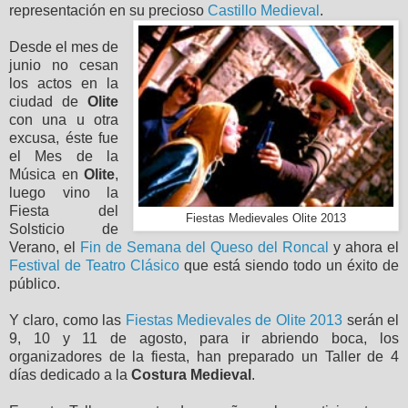
representación en su precioso
Castillo Medieval
.
Desde el mes de
junio no cesan
los actos en la
ciudad de
Olite
con una u otra
excusa, éste fue
el Mes de la
Música en
Olite
,
luego vino la
Fiesta del
Fiestas Medievales Olite 2013
Solsticio de
Verano, el
Fin de Semana del Queso del Roncal
y ahora el
Festival de Teatro Clásico
que está siendo todo un éxito de
público.
Y claro, como las
Fiestas Medievales de Olite 2013
serán el
9, 10 y 11 de agosto, para ir abriendo boca, los
organizadores de la fiesta, han preparado un Taller de 4
días dedicado a la
Costura Medieval
.