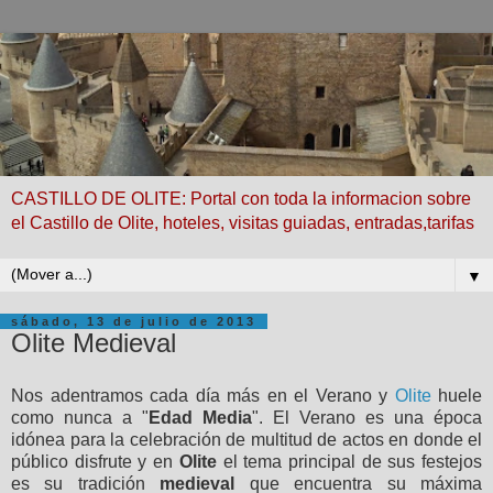
CASTILLO DE OLITE: Portal con toda la informacion sobre
el Castillo de Olite, hoteles, visitas guiadas, entradas,tarifas
▼
sábado, 13 de julio de 2013
Olite Medieval
Nos adentramos cada día más en el Verano y
Olite
huele
como nunca a "
Edad Media
". El Verano es una época
idónea para la celebración de multitud de actos en donde el
público disfrute y en
Olite
el tema principal de sus festejos
es su tradición
medieval
que encuentra su máxima